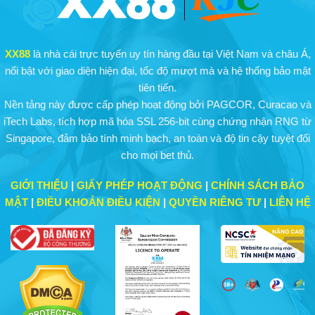
XX88
là nhà cái trực tuyến uy tín hàng đầu tại Việt Nam và châu Á,
nổi bật với giao diện hiện đại, tốc độ mượt mà và hệ thống bảo mật
tiên tiến.
Nền tảng này được cấp phép hoạt động bởi PAGCOR, Curacao và
iTech Labs, tích hợp mã hóa SSL 256-bit cùng chứng nhận RNG từ
Singapore, đảm bảo tính minh bạch, an toàn và độ tin cậy tuyệt đối
cho mọi bet thủ.
GIỚI THIỆU
|
GIẤY PHÉP HOẠT ĐỘNG
|
CHÍNH SÁCH BẢO
MẬT
|
ĐIỀU KHOẢN ĐIỀU KIỆN
|
QUYỀN RIÊNG TƯ
|
LIÊN HỆ