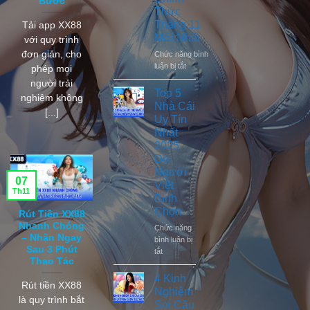
Bước
Thức
Tháng 11
Tải app XX88
Mới Nhất
với quy trình
đơn giản, cho
Chức năng bình
ở
luận bị tắt
phép mọi
Update
người trải
Link
Top 5
nghiệm không
Trang
Nhà Cái
[...]
Chủ
Uy Tín
XX88.COM
Nhất
Chính
2025
Thức
Do
Tháng
Người
11
07
Mới
Việt
Th11
Nhất
Bình
Chọn
Rút Tiền XX88
Nhanh Chóng
Chức năng
– Nhận Ngay
bình luận bị
Sau 3 Phút
ở
tắt
Thao Tác
Top
5
4 Kinh
Rút tiền XX88
Nhà
Nghiệm
Cái
là quy trình bắt
Soi Cầu
Uy