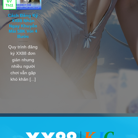
07
Th11
Cách Đăng Ký
XX88 Nhận
Ngay Khuyến
Mãi 58K Với 4
Bước
Quy trình đăng
ký XX88 đơn
giản nhưng
nhiều người
chơi vẫn gặp
khó khăn [...]