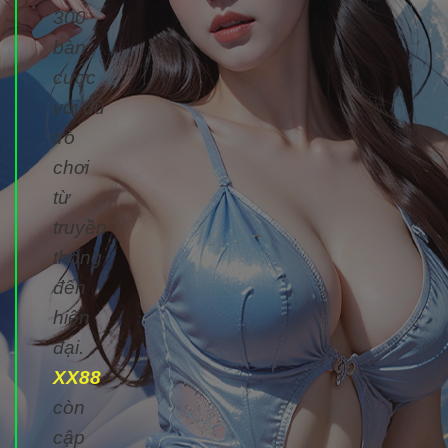
300
bàn
cược
với đủ
trò
chơi
từ
truyền
thống
đến
hiện
đại.
XX88
còn
cập