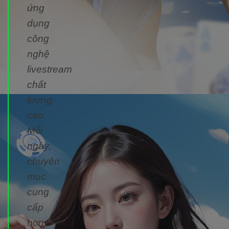
ứng
dụng
công
nghệ
livestream
chất
lượng
cao.
Mỗi
ngày,
chuyên
mục
cung
cấp
hơn