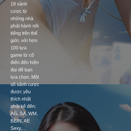
18 sảnh
cược từ
những nhà
phát hành nổi
tiếng trên thế
giới, với hơn
100 tựa
game từ cổ
điển đến hiện
đại để bạn
lựa chọn. Một
số sảnh cược
được yêu
thích nhất
phải kể đến:
AG, SA, WM,
BBIN, AE
Sexy,…