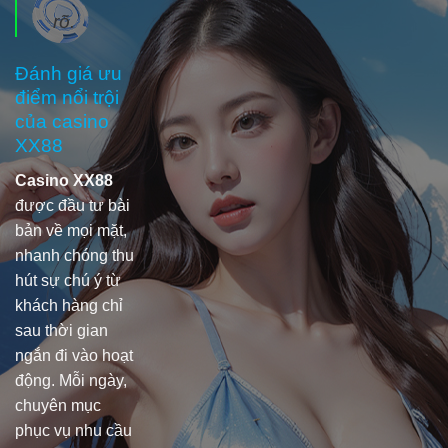
rõ.
Đánh giá ưu
điểm nổi trội
của casino
XX88
Casino XX88
được đầu tư bài
bản về mọi mặt,
nhanh chóng thu
hút sự chú ý từ
khách hàng chỉ
sau thời gian
ngắn đi vào hoạt
động. Mỗi ngày,
chuyên mục
phục vụ nhu cầu