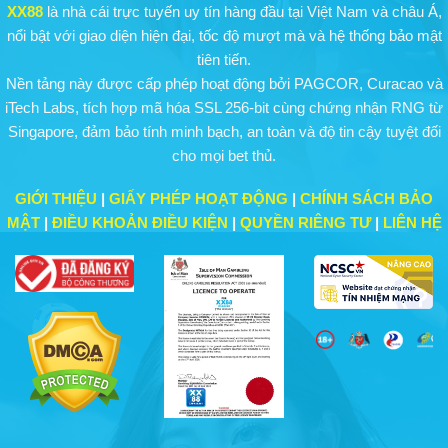
XX88
là nhà cái trực tuyến uy tín hàng đầu tại Việt Nam và châu Á,
nổi bật với giao diện hiện đại, tốc độ mượt mà và hệ thống bảo mật
tiên tiến.
Nền tảng này được cấp phép hoạt động bởi PAGCOR, Curacao và
iTech Labs, tích hợp mã hóa SSL 256-bit cùng chứng nhận RNG từ
Singapore, đảm bảo tính minh bạch, an toàn và độ tin cậy tuyệt đối
cho mọi bet thủ.
GIỚI THIỆU
|
GIẤY PHÉP HOẠT ĐỘNG
|
CHÍNH SÁCH BẢO
MẬT
|
ĐIỀU KHOẢN ĐIỀU KIỆN
|
QUYỀN RIÊNG TƯ
|
LIÊN HỆ