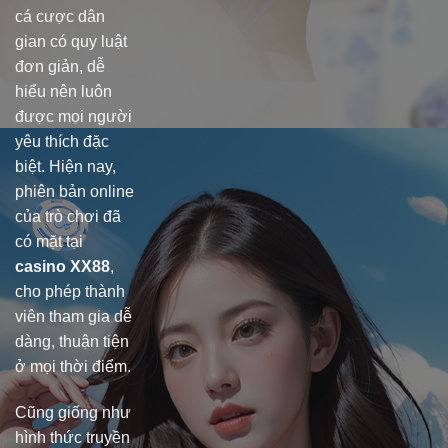
cá cược dân
gian có quy luật
đơn giản, dễ
hiểu nên luôn
được mọi người
yêu thích đặc
biệt. Hiện nay,
phiên bản online
của trò chơi đã
có mặt tại
casino XX88
,
cho phép thành
viên tham gia dễ
dàng, thuận tiện
ở mọi thời điểm.
Cũng giống như
hình thức truyền