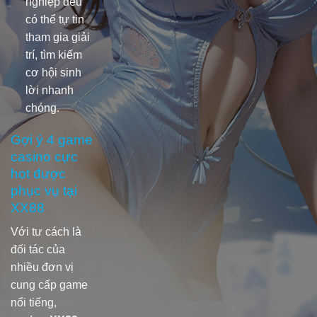
nghiệp đều
có thể tự tin
tham gia giải
trí, tìm kiếm
cơ hội sinh
lời nhanh
chóng.
Gợi ý 4 game
casino cực
hot được
phục vụ tại
XX88
Với tư cách là
đối tác của
nhiều đơn vị
cung cấp game
nổi tiếng,