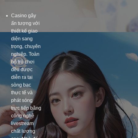
Casino gây
ấn tượng với
thiết kế giao
diện sang
trọng, chuyên
nghiệp. Toàn
bộ trò chơi
đều được
diễn ra tại
sòng bạc
thực tế và
phát sóng
trực tiếp bằng
công nghệ
livestream
chất lượng